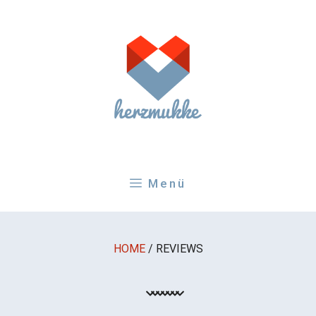
Zum
Inhalt
springen
Menü
HOME
/
REVIEWS