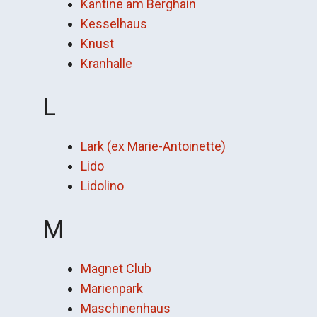
Kantine am Berghain
Kesselhaus
Knust
Kranhalle
L
Lark (ex Marie-Antoinette)
Lido
Lidolino
M
Magnet Club
Marienpark
Maschinenhaus