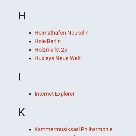
H
Heimathafen Neukölln
Hole Berlin
Holzmarkt 25
Huxleys Neue Welt
I
Internet Explorer
K
Kammermusiksaal Philharmonie