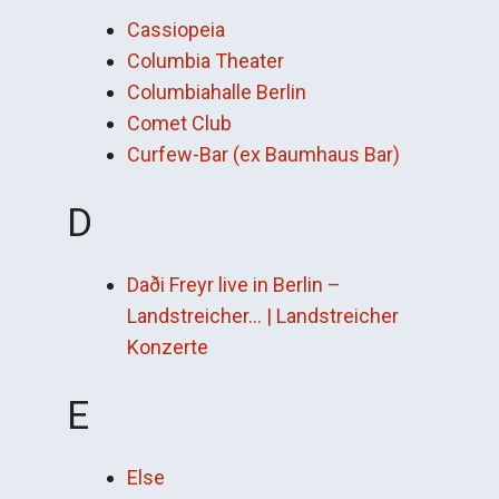
Cassiopeia
Columbia Theater
Columbiahalle Berlin
Comet Club
Curfew-Bar (ex Baumhaus Bar)
D
Daði Freyr live in Berlin –
Landstreicher… | Landstreicher
Konzerte
E
Else