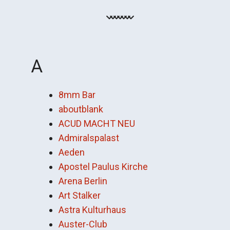
A
8mm Bar
aboutblank
ACUD MACHT NEU
Admiralspalast
Aeden
Apostel Paulus Kirche
Arena Berlin
Art Stalker
Astra Kulturhaus
Auster-Club