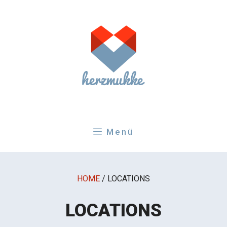
Zum
Inhalt
springen
Menü
HOME
/
LOCATIONS
LOCATIONS