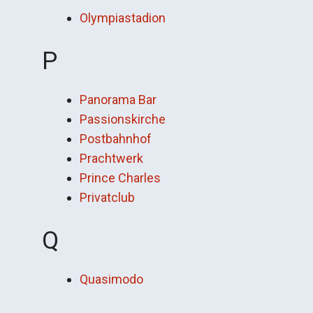
Olympiastadion
P
Panorama Bar
Passionskirche
Postbahnhof
Prachtwerk
Prince Charles
Privatclub
Q
Quasimodo