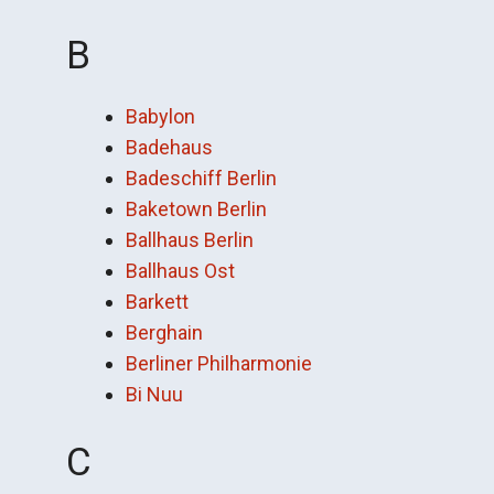
B
Babylon
Badehaus
Badeschiff Berlin
Baketown Berlin
Ballhaus Berlin
Ballhaus Ost
Barkett
Berghain
Berliner Philharmonie
Bi Nuu
C