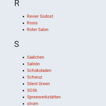
R
Revier Südost
Rosis
Roter Salon
S
Säälchen
Salöön
Schokoladen
Schwuz
Silent Green
SO36
Spreewerkstätten
strom