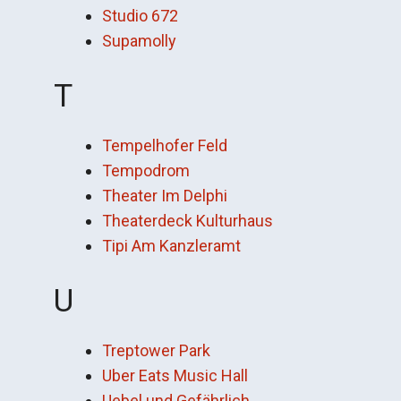
Studio 672
Supamolly
T
Tempelhofer Feld
Tempodrom
Theater Im Delphi
Theaterdeck Kulturhaus
Tipi Am Kanzleramt
U
Treptower Park
Uber Eats Music Hall
Uebel und Gefährlich