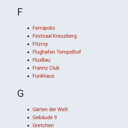
F
Ferropolis
Festsaal Kreuzberg
Fitzroy
Flughafen Tempelhof
FluxBau
Frannz Club
Funkhaus
G
Gärten der Welt
Gebäude 9
Gretchen