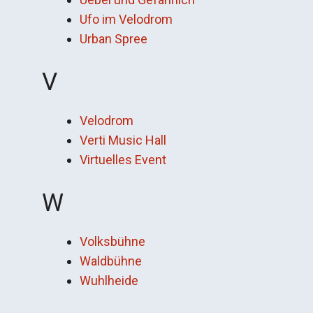
Ufo im Velodrom
Urban Spree
V
Velodrom
Verti Music Hall
Virtuelles Event
W
Volksbühne
Waldbühne
Wuhlheide