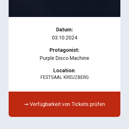
Datum:
03.10.2024
Protagonist:
Purple Disco Machine
Location
:
FESTSAAL KREUZBERG
➞ Verfügbarkeit von Tickets prüfen