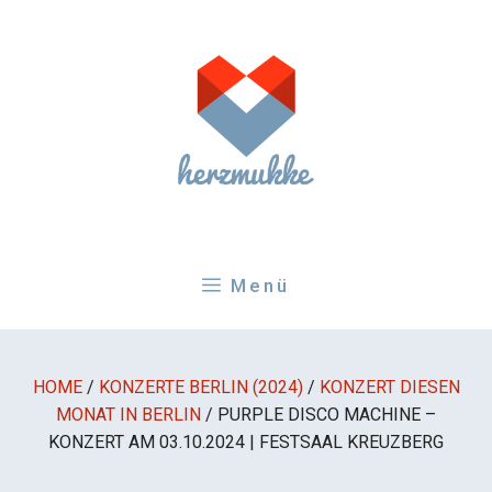
Zum
Inhalt
springen
Menü
HOME
/
KONZERTE BERLIN (2024)
/
KONZERT DIESEN
MONAT IN BERLIN
/
PURPLE DISCO MACHINE –
KONZERT AM 03.10.2024 | FESTSAAL KREUZBERG