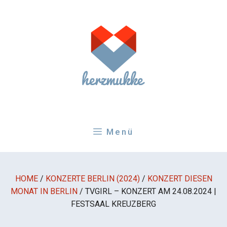
Zum
Inhalt
springen
Menü
HOME
/
KONZERTE BERLIN (2024)
/
KONZERT DIESEN
MONAT IN BERLIN
/
TVGIRL – KONZERT AM 24.08.2024 |
FESTSAAL KREUZBERG