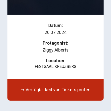
Datum:
20.07.2024
Protagonist:
Ziggy Alberts
Location
:
FESTSAAL KREUZBERG
➞ Verfügbarkeit von Tickets prüfen