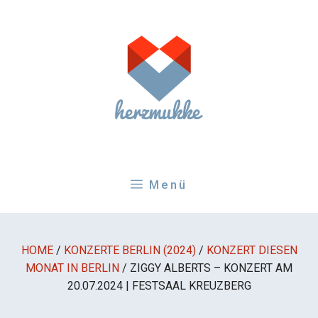
Zum
Inhalt
springen
Menü
HOME
/
KONZERTE BERLIN (2024)
/
KONZERT DIESEN
MONAT IN BERLIN
/
ZIGGY ALBERTS – KONZERT AM
20.07.2024 | FESTSAAL KREUZBERG