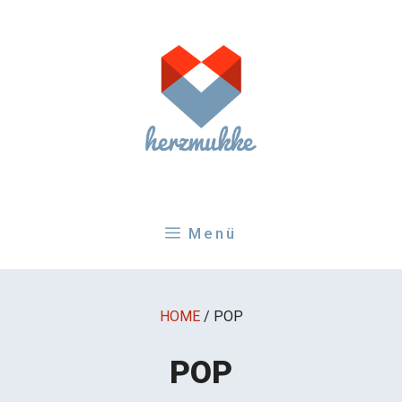
Zum
Inhalt
springen
Menü
HOME
/
POP
POP