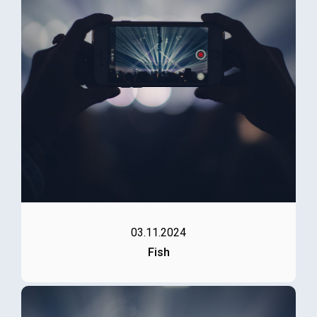
03.11.2024
Fish