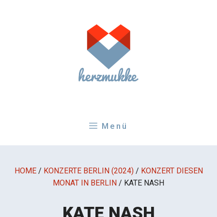
Zum
Inhalt
springen
Menü
HOME
/
KONZERTE BERLIN (2024)
/
KONZERT DIESEN
MONAT IN BERLIN
/
KATE NASH
KATE NASH