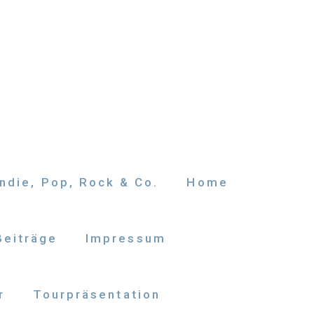
ndie, Pop, Rock & Co.
Home
Beiträge
Impressum
r
Tourpräsentation