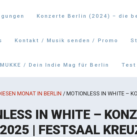
ngungen
Konzerte Berlin (2024) – die 
s
Kontakt / Musik senden / Promo
S
UKKE / Dein Indie Mag für Berlin
Test
IESEN MONAT IN BERLIN
/
MOTIONLESS IN WHITE – KO
LESS IN WHITE – KON
.2025 | FESTSAAL KRE