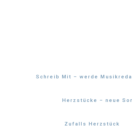
Zum
Inhalt
springen
Schreib Mit – werde Musikreda
Herzstücke – neue Son
Zufalls Herzstück