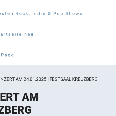
besten Rock, Indie & Pop Shows
tartseite neu
 Page
NZERT AM 24.01.2025 | FESTSAAL KREUZBERG
ZERT AM
UZBERG