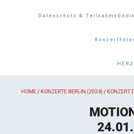
Datenschutz & Teilnahmebedi
Konzertfoto
HERZM
HOME
/
KONZERTE BERLIN (2024)
/
KONZERT D
MOTION
24.01