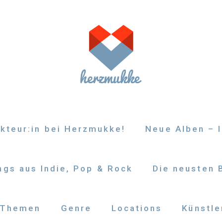
kteur:in bei Herzmukke!
Neue Alben – I
gs aus Indie, Pop & Rock
Die neusten 
Themen
Genre
Locations
Künstle