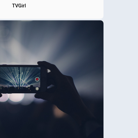
TVGirl