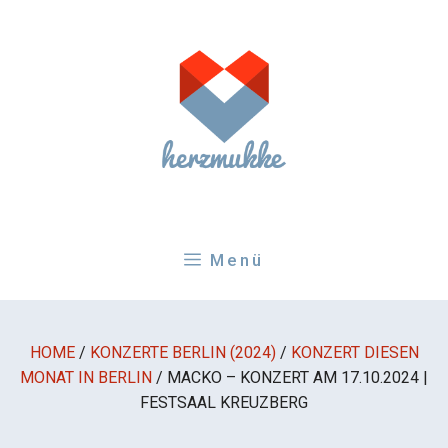
Zum
Inhalt
springen
Menü
HOME
/
KONZERTE BERLIN (2024)
/
KONZERT DIESEN
MONAT IN BERLIN
/
MACKO – KONZERT AM 17.10.2024 |
FESTSAAL KREUZBERG