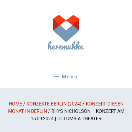
Zum
Inhalt
springen
Menü
HOME
/
KONZERTE BERLIN (2024)
/
KONZERT DIESEN
MONAT IN BERLIN
/
RHYS NICHOLSON – KONZERT AM
15.09.2024 | COLUMBIA THEATER