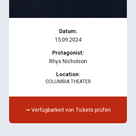
Datum:
15.09.2024
Protagonist:
Rhys Nicholson
Location
:
COLUMBIA THEATER
➞ Verfügbarkeit von Tickets prüfen