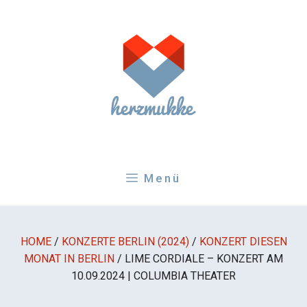
Zum
Inhalt
springen
Menü
HOME
/
KONZERTE BERLIN (2024)
/
KONZERT DIESEN
MONAT IN BERLIN
/
LIME CORDIALE – KONZERT AM
10.09.2024 | COLUMBIA THEATER