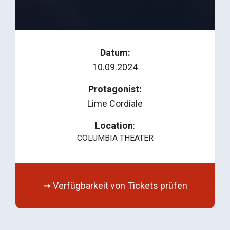
Datum:
10.09.2024
Protagonist:
Lime Cordiale
Location
:
COLUMBIA THEATER
➞ Verfügbarkeit von Tickets prüfen