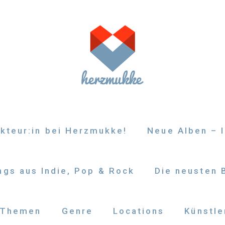
kteur:in bei Herzmukke!
Neue Alben – I
gs aus Indie, Pop & Rock
Die neusten 
Themen
Genre
Locations
Künstle