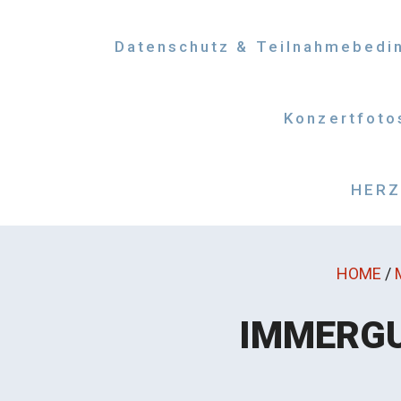
Datenschutz & Teilnahmebedi
Konzertfoto
HERZM
HOME
/
IMMERGU