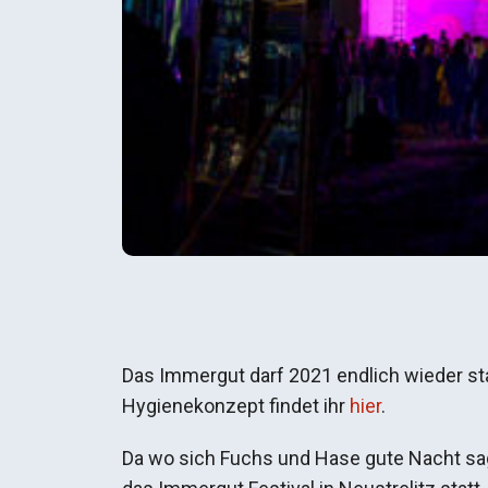
Das Immergut darf 2021 endlich wieder sta
Hygienekonzept findet ihr
hier
.
Da wo sich Fuchs und Hase gute Nacht sage