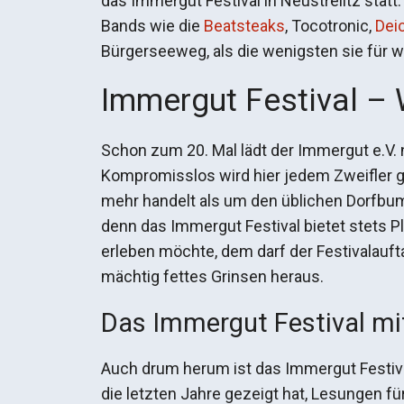
das Immergut Festival in Neustrelitz statt
Bands wie die
Beatsteaks
, Tocotronic,
Dei
Bürgerseeweg, als die wenigsten sie für wi
Immergut Festival –
Schon zum 20. Mal lädt der Immergut e.V. 
Kompromisslos wird hier jedem Zweifler ge
mehr handelt als um den üblichen Dorfbu
denn das Immergut Festival bietet stets 
erleben möchte, dem darf der Festivalauf
mächtig fettes Grinsen heraus.
Das Immergut Festival mit 
Auch drum herum ist das Immergut Festival
die letzten Jahre gezeigt hat, Lesungen fü