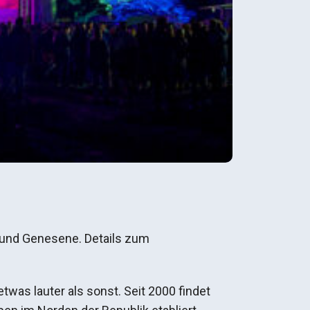
e und Genesene. Details zum
was lauter als sonst. Seit 2000 findet