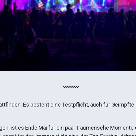
ttfinden. Es besteht eine Testpflicht, auch für Geimpft
n, ist es Ende Mai für ein paar träumerische Momente et