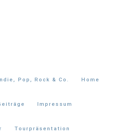
ndie, Pop, Rock & Co.
Home
Beiträge
Impressum
r
Tourpräsentation