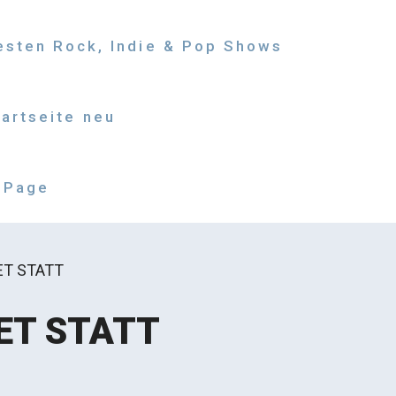
besten Rock, Indie & Pop Shows
tartseite neu
 Page
ET STATT
ET STATT