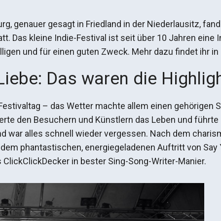
, genauer gesagt in Friedland in der Niederlausitz, fan
t. Das kleine Indie-Festival ist seit über 10 Jahren eine 
illigen und für einen guten Zweck. Mehr dazu findet ihr in
Liebe: Das waren die Highlig
n Festivaltag – das Wetter machte allem einen gehörigen 
rte den Besuchern und Künstlern das Leben und führte m
d war alles schnell wieder vergessen. Nach dem charism
dem phantastischen, energiegeladenen Auftritt von Say 
 ClickClickDecker in bester Sing-Song-Writer-Manier.