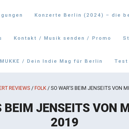
ngungen
Konzerte Berlin (2024) – die 
s
Kontakt / Musik senden / Promo
S
UKKE / Dein Indie Mag für Berlin
Test
ERT REVIEWS
/
FOLK
/
SO WAR’S BEIM JENSEITS VON M
 BEIM JENSEITS VON 
2019