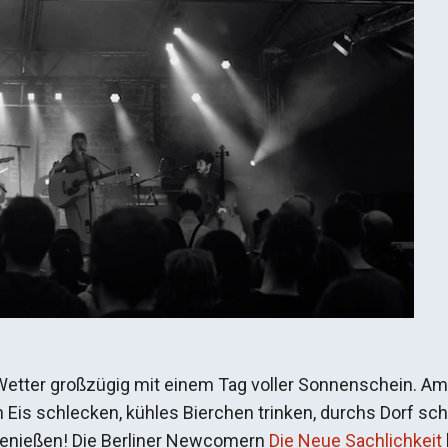
Wetter großzügig mit einem Tag voller Sonnenschein. A
ch Eis schlecken, kühles Bierchen trinken, durchs Dorf sc
enießen! Die Berliner Newcomern
Die Neue Sachlichkeit