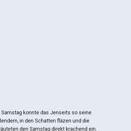
m Samstag konnte das Jenseits so seine
hlendern, in den Schatten fläzen und die
läuteten den Samstag direkt krachend ein.