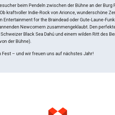
esucher beim Pendeln zwischen der Bühne an der Burg Fr
 kraftvoller Indie-Rock von Arionce, wunderschöne Zer
n Entertainment for the Braindead oder Gute-Laune-Funk
spannenden Newcomern zusammengeklaubt. Den perfekte
 Schweizer Black Sea Dahú und einem wilden Ritt des Ber
von der Bühne).
n Fest – und wir freuen uns auf nächstes Jahr!