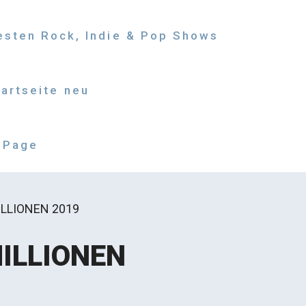
besten Rock, Indie & Pop Shows
tartseite neu
 Page
ILLIONEN 2019
MILLIONEN