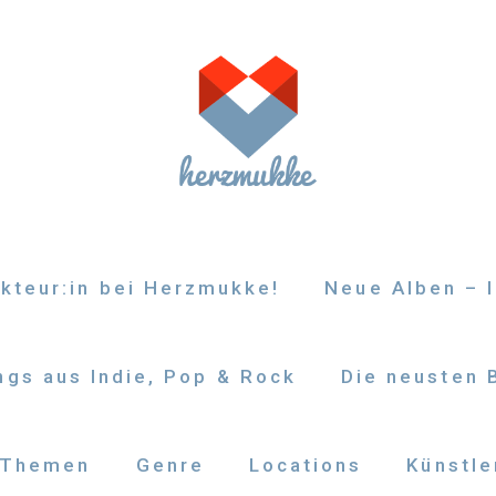
kteur:in bei Herzmukke!
Neue Alben – I
gs aus Indie, Pop & Rock
Die neusten 
Themen
Genre
Locations
Künstle