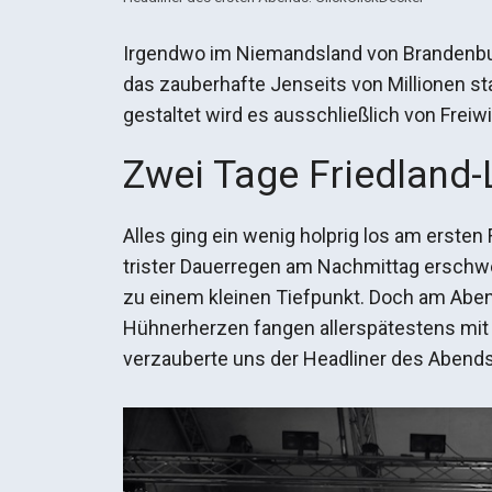
Irgendwo im Niemandsland von Brandenburg
das zauberhafte Jenseits von Millionen stat
gestaltet wird es ausschließlich von Freiw
Zwei Tage Friedland-
Alles ging ein wenig holprig los am erste
trister Dauerregen am Nachmittag erschwe
zu einem kleinen Tiefpunkt. Doch am Aben
Hühnerherzen fangen allerspätestens mit 
verzauberte uns der Headliner des Abends