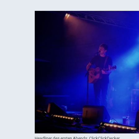
Headliner des ersten Abends: ClickClickDecker