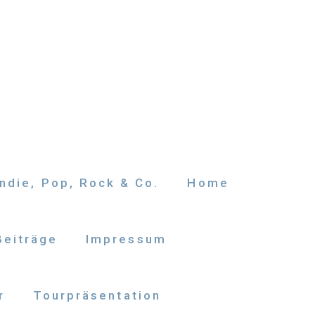
ndie, Pop, Rock & Co.
Home
Beiträge
Impressum
r
Tourpräsentation