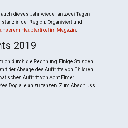
d auch dieses Jahr wieder an zwei Tagen
Instanz in der Region. Organisiert und
unserem Hauptartikel im Magazin
.
hts 2019
Strich durch die Rechnung. Einige Stunden
it der Absage des Auftritts von Children
atischen Auftritt von Acht Eimer
Yes Dog alle an zu tanzen. Zum Abschluss