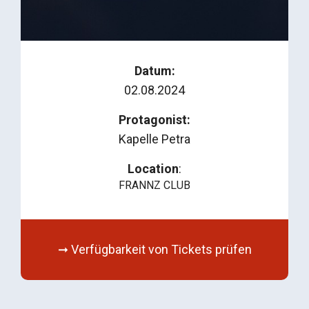
Datum:
02.08.2024
Protagonist:
Kapelle Petra
Location
:
FRANNZ CLUB
➞ Verfügbarkeit von Tickets prüfen