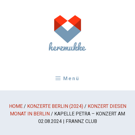
Zum
Inhalt
springen
Menü
HOME
/
KONZERTE BERLIN (2024)
/
KONZERT DIESEN
MONAT IN BERLIN
/
KAPELLE PETRA – KONZERT AM
02.08.2024 | FRANNZ CLUB