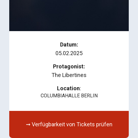
Datum:
05.02.2025
Protagonist:
The Libertines
Location
:
COLUMBIAHALLE BERLIN
➞ Verfügbarkeit von Tickets prüfen