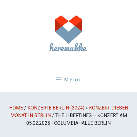
Zum
Inhalt
springen
Menü
HOME
/
KONZERTE BERLIN (2024)
/
KONZERT DIESEN
MONAT IN BERLIN
/
THE LIBERTINES – KONZERT AM
05.02.2025 | COLUMBIAHALLE BERLIN