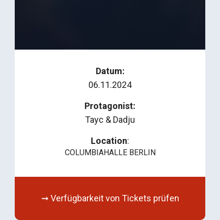
Datum:
06.11.2024
Protagonist:
Tayc & Dadju
Location
:
COLUMBIAHALLE BERLIN
➞ Verfügbarkeit von Tickets prüfen