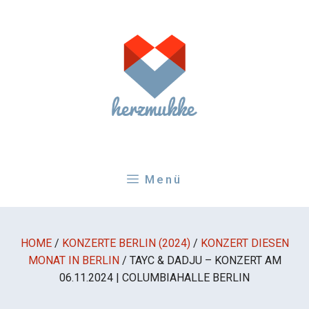
Zum
Inhalt
springen
Menü
HOME
/
KONZERTE BERLIN (2024)
/
KONZERT DIESEN
MONAT IN BERLIN
/
TAYC & DADJU – KONZERT AM
06.11.2024 | COLUMBIAHALLE BERLIN