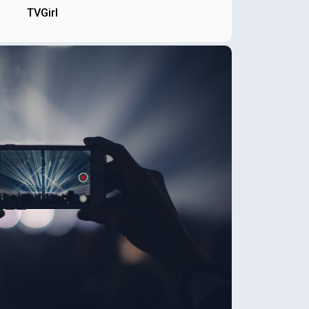
TVGirl