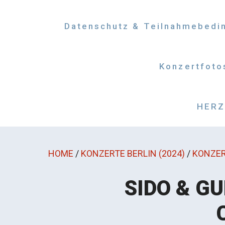
Datenschutz & Teilnahmebedi
Konzertfoto
HERZM
HOME
/
KONZERTE BERLIN (2024)
/
KONZER
SIDO & GU