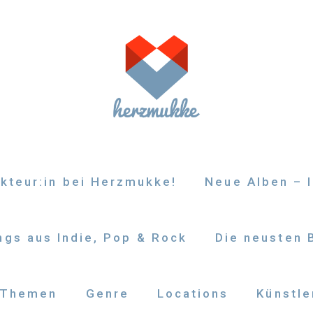
kteur:in bei Herzmukke!
Neue Alben – I
gs aus Indie, Pop & Rock
Die neusten 
Themen
Genre
Locations
Künstle