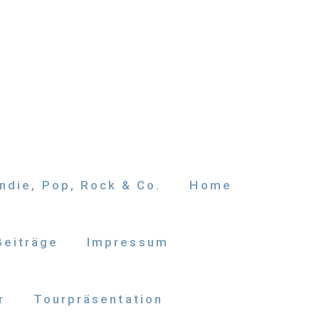
ndie, Pop, Rock & Co.
Home
Beiträge
Impressum
r
Tourpräsentation