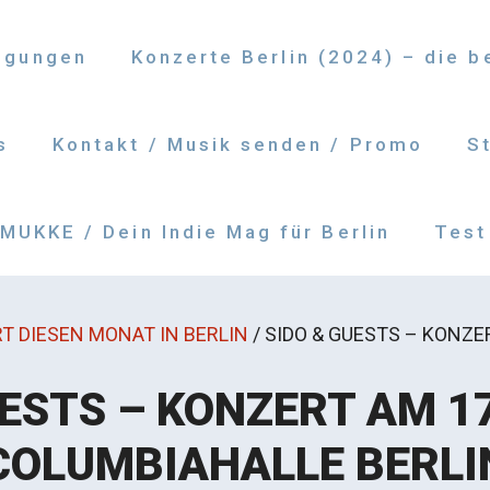
ngungen
Konzerte Berlin (2024) – die 
s
Kontakt / Musik senden / Promo
S
UKKE / Dein Indie Mag für Berlin
Test
T DIESEN MONAT IN BERLIN
/
SIDO & GUESTS – KONZER
ESTS – KONZERT AM 17
COLUMBIAHALLE BERLI