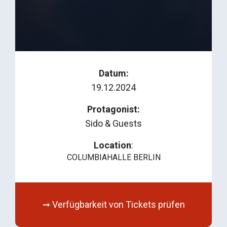
Datum:
19.12.2024
Protagonist:
Sido & Guests
Location
:
COLUMBIAHALLE BERLIN
➞ Verfügbarkeit von Tickets prüfen