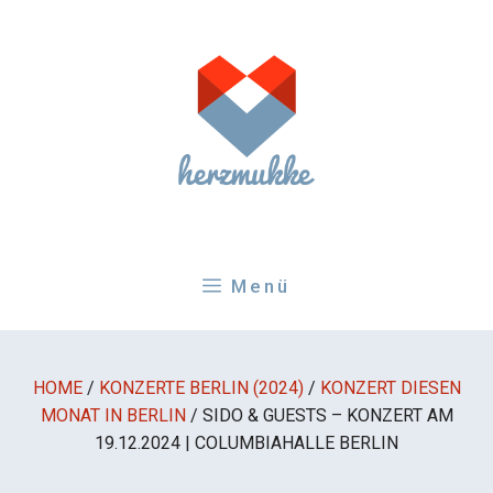
Zum
Inhalt
springen
Menü
HOME
/
KONZERTE BERLIN (2024)
/
KONZERT DIESEN
MONAT IN BERLIN
/
SIDO & GUESTS – KONZERT AM
19.12.2024 | COLUMBIAHALLE BERLIN