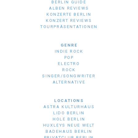
BERLIN GUIDE
ALBEN REVIEWS
KONZERTE BERLIN
KONZERT REVIEWS
TOURPRÄSENTATIONEN
GENRE
INDIE ROCK
POP
ELECTRO
ROCK
SINGER/SONGWRITER
ALTERNATIVE
LOCATIONS
ASTRA KULTURHAUS
LIDO BERLIN
HOLE BERLIN
HUXLEYS NEUE WELT
BADEHAUS BERLIN
PRIVATCLUB BERLIN