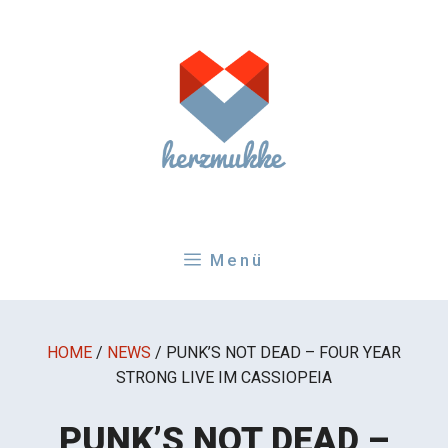
Zum
Inhalt
springen
Menü
HOME
/
NEWS
/
PUNK’S NOT DEAD – FOUR YEAR
STRONG LIVE IM CASSIOPEIA
PUNK’S NOT DEAD –