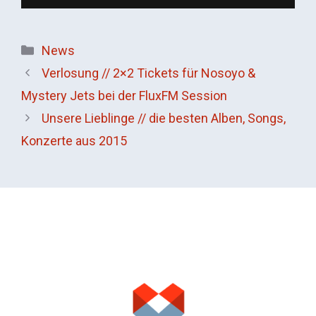
Kategorien
News
Verlosung // 2×2 Tickets für Nosoyo &
Mystery Jets bei der FluxFM Session
Unsere Lieblinge // die besten Alben, Songs,
Konzerte aus 2015