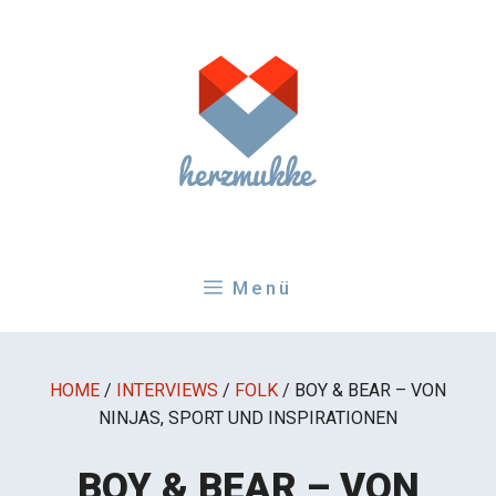
Zum
Inhalt
springen
Menü
HOME
/
INTERVIEWS
/
FOLK
/
BOY & BEAR – VON
NINJAS, SPORT UND INSPIRATIONEN
BOY & BEAR – VON