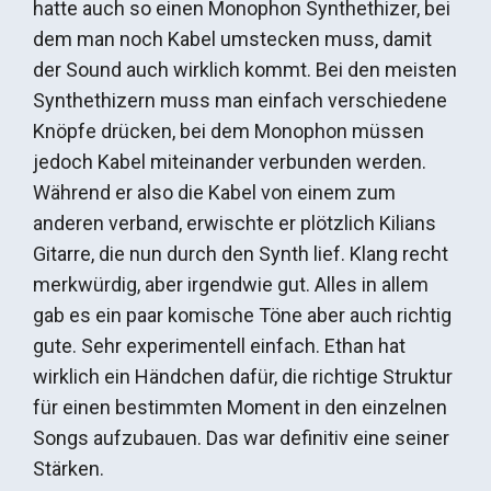
hatte auch so einen Monophon Synthethizer, bei
dem man noch Kabel umstecken muss, damit
der Sound auch wirklich kommt. Bei den meisten
Synthethizern muss man einfach verschiedene
Knöpfe drücken, bei dem Monophon müssen
jedoch Kabel miteinander verbunden werden.
Während er also die Kabel von einem zum
anderen verband, erwischte er plötzlich Kilians
Gitarre, die nun durch den Synth lief. Klang recht
merkwürdig, aber irgendwie gut. Alles in allem
gab es ein paar komische Töne aber auch richtig
gute. Sehr experimentell einfach. Ethan hat
wirklich ein Händchen dafür, die richtige Struktur
für einen bestimmten Moment in den einzelnen
Songs aufzubauen. Das war definitiv eine seiner
Stärken.