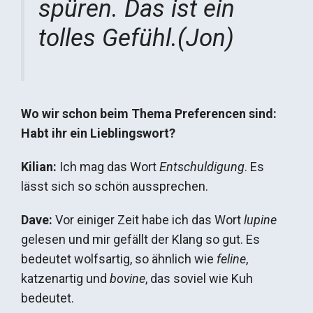
spüren. Das ist ein
tolles Gefühl.(Jon)
Wo wir schon beim Thema Preferencen sind:
Habt ihr ein Lieblingswort?
Kilian:
Ich mag das Wort
Entschuldigung
. Es
lässt sich so schön aussprechen.
Dave:
Vor einiger Zeit habe ich das Wort
lupine
gelesen und mir gefällt der Klang so gut. Es
bedeutet wolfsartig, so ähnlich wie
feline
,
katzenartig und
bovine
, das soviel wie Kuh
bedeutet.