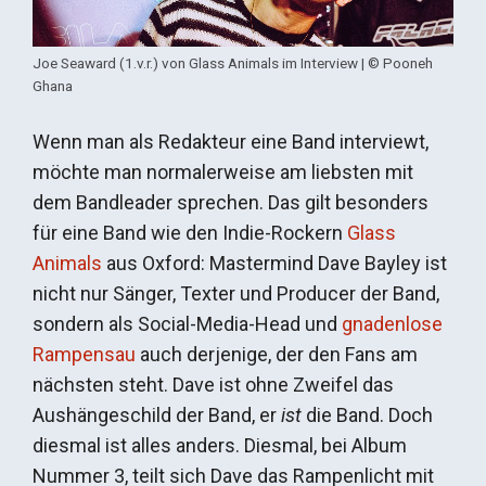
Joe Seaward (1.v.r.) von Glass Animals im Interview | © Pooneh
Ghana
Wenn man als Redakteur eine Band interviewt,
möchte man normalerweise am liebsten mit
dem Bandleader sprechen. Das gilt besonders
für eine Band wie den Indie-Rockern
Glass
Animals
aus Oxford: Mastermind Dave Bayley ist
nicht nur Sänger, Texter und Producer der Band,
sondern als Social-Media-Head und
gnadenlose
Rampensau
auch derjenige, der den Fans am
nächsten steht. Dave ist ohne Zweifel das
Aushängeschild der Band, er
ist
die Band. Doch
diesmal ist alles anders. Diesmal, bei Album
Nummer 3, teilt sich Dave das Rampenlicht mit