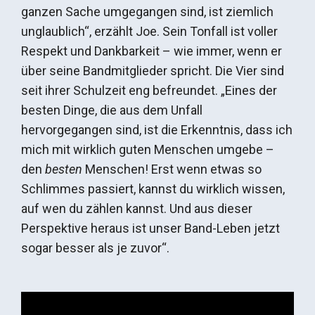
ganzen Sache umgegangen sind, ist ziemlich
unglaublich“, erzählt Joe. Sein Tonfall ist voller
Respekt und Dankbarkeit – wie immer, wenn er
über seine Bandmitglieder spricht. Die Vier sind
seit ihrer Schulzeit eng befreundet. „Eines der
besten Dinge, die aus dem Unfall
hervorgegangen sind, ist die Erkenntnis, dass ich
mich mit wirklich guten Menschen umgebe –
den
besten
Menschen! Erst wenn etwas so
Schlimmes passiert, kannst du wirklich wissen,
auf wen du zählen kannst. Und aus dieser
Perspektive heraus ist unser Band-Leben jetzt
sogar besser als je zuvor“.