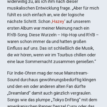
widerwillig zu, als ich ihm nach dieser
musikalischen Entwicklung frage. „Aber für mich
fühlt es sich einfach an, wie der logische
nächste Schritt. Schon ‚
Hazey
‘ auf unserem
ersten Album war meiner Meinung nach ein
R’n’B-Song. Diese Wurzeln – Hip-Hop und R’n’B –
waren schon immer da und hatten großen
Einfluss auf uns. Das ist schließlich die Musik,
die wir hören, wenn wir im Tourbus chillen oder
eine laue Sommernacht zusammen genießen.“
Für Indie-Ohren mag der neue Mainstream-
Sound durchaus gewöhnungsbedürftig klingen
und den ein oder anderen alten Fan dürfte
„Dreamland“ damit auch gänzlich vergraulen.
Songs wie das plumpe „Tokyo Drifting“ mit dem
amerikanischen Rapper Denzel Curry oder das