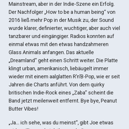
Mainstream, aber in der Indie-Szene ein Erfolg.
Der Nachfolger „How to be a human being“ von
2016 ließ mehr Pop in der Musik zu, der Sound
wurde klarer, definierter, wuchtiger, aber auch viel
tanzbarer und eingängiger. Radios konnten auf
einmal etwas mit den etwas handzahmeren
Glass Animals anfangen. Das aktuelle
„Dreamland“ geht einen Schritt weiter. Die Platte
klingt urban, amerikanisch, liebäugelt immer
wieder mit einem aalglatten R’n’B-Pop, wie er seit
Jahren die Charts anführt. Von dem quirky
britischen Indie-Rock eines „Zaba“ scheint die
Band jetzt meilenweit entfernt. Bye bye, Peanut
Butter Vibes!
„Ja… ich sehe, was du meinst“, gibt Joe etwas