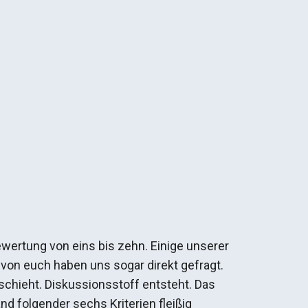
ertung von eins bis zehn. Einige unserer
von euch haben uns sogar direkt gefragt.
chieht. Diskussionsstoff entsteht. Das
d folgender sechs Kriterien fleißig