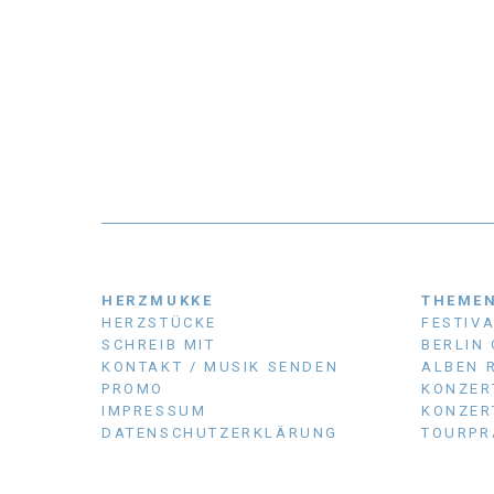
HERZMUKKE
THEME
HERZSTÜCKE
FESTIV
SCHREIB MIT
BERLIN
KONTAKT / MUSIK SENDEN
ALBEN 
PROMO
KONZER
IMPRESSUM
KONZER
DATENSCHUTZERKLÄRUNG
TOURPR