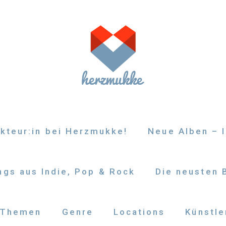
kteur:in bei Herzmukke!
Neue Alben – I
gs aus Indie, Pop & Rock
Die neusten 
Themen
Genre
Locations
Künstle