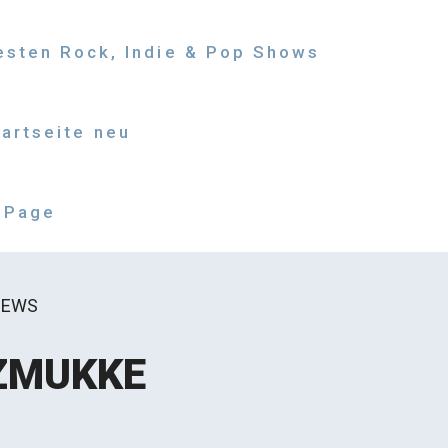
besten Rock, Indie & Pop Shows
tartseite neu
 Page
IEWS
RZMUKKE