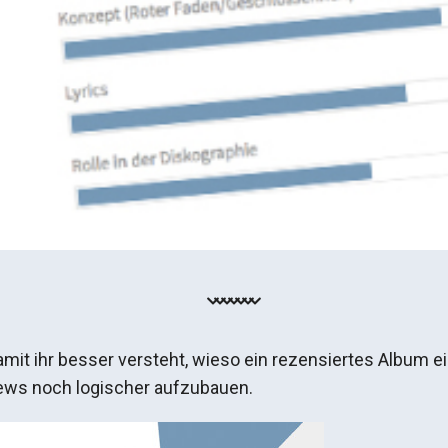
amit ihr besser versteht, wieso ein rezensiertes Albu
iews noch logischer aufzubauen.