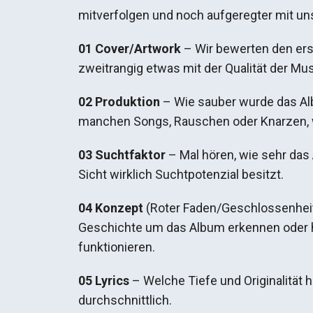
mitverfolgen und noch aufgeregter mit uns
01 Cover/Artwork
– Wir bewerten den erst
zweitrangig etwas mit der Qualität der Musi
02 Produktion
– Wie sauber wurde das A
manchen Songs, Rauschen oder Knarzen, w
03 Suchtfaktor
– Mal hören, wie sehr das
Sicht wirklich Suchtpotenzial besitzt.
04 Konzept
(Roter Faden/Geschlossenheit)
Geschichte um das Album erkennen oder ha
funktionieren.
05 Lyrics
– Welche Tiefe und Originalität 
durchschnittlich.