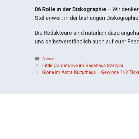
06 Rolle in der Diskographie
– Wir denken 
Stellenwert in der bisherigen Diskographi
Die Redakteure sind natürlich dazu angeha
uns selbstverständlich auch auf euer Fee
Kategorien
News
Little Comets live im Badehaus Szimpla
Gloria im Astra Kulturhaus – Gewinne 1×2 Tick