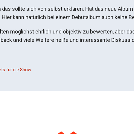
das sollte sich von selbst erklären. Hat das neue Album
e. Hier kann natürlich bei einem Debütalbum auch keine B
lten möglichst ehrlich und objektiv zu bewerten, aber da
dback und viele Weitere heiße und interessante Diskussi
ets für die Show