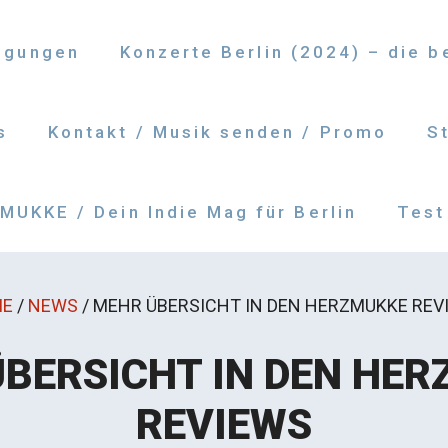
ngungen
Konzerte Berlin (2024) – die 
s
Kontakt / Musik senden / Promo
S
UKKE / Dein Indie Mag für Berlin
Test
E
/
NEWS
/
MEHR ÜBERSICHT IN DEN HERZMUKKE REV
BERSICHT IN DEN HE
REVIEWS