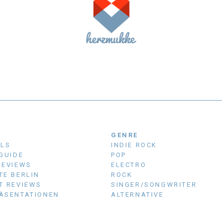
N
GENRE
ALS
INDIE ROCK
 GUIDE
POP
REVIEWS
ELECTRO
TE BERLIN
ROCK
T REVIEWS
SINGER/SONGWRITER
ÄSENTATIONEN
ALTERNATIVE