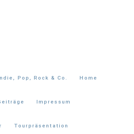
ndie, Pop, Rock & Co.
Home
Beiträge
Impressum
r
Tourpräsentation