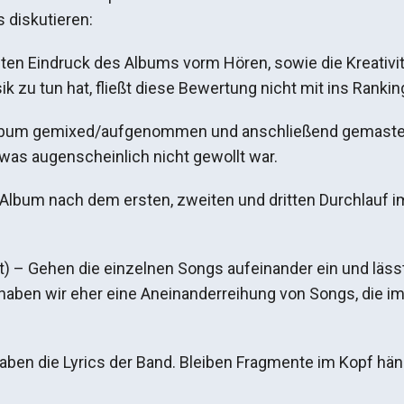
 diskutieren:
en Eindruck des Albums vorm Hören, sowie die Kreativitä
k zu tun hat, fließt diese Bewertung nicht mit ins Ranking
lbum gemixed/aufgenommen und anschließend gemastert
as augenscheinlich nicht gewollt war.
 Album nach dem ersten, zweiten und dritten Durchlauf i
 – Gehen die einzelnen Songs aufeinander ein und lässt
ben wir eher eine Aneinanderreihung von Songs, die im 
haben die Lyrics der Band. Bleiben Fragmente im Kopf hän