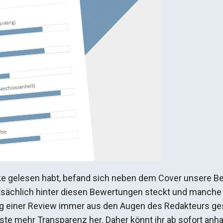
e gelesen habt, befand sich neben dem Cover unsere Bew
atsächlich hinter diesen Bewertungen steckt und manche 
ung einer Review immer aus den Augen des Redakteurs ges
te mehr Transparenz her. Daher könnt ihr ab sofort anhan