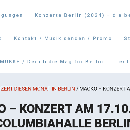
ngungen
Konzerte Berlin (2024) – die 
s
Kontakt / Musik senden / Promo
S
UKKE / Dein Indie Mag für Berlin
Test
ZERT DIESEN MONAT IN BERLIN
/
MACKO – KONZERT AM
 – KONZERT AM 17.10.
COLUMBIAHALLE BERLI