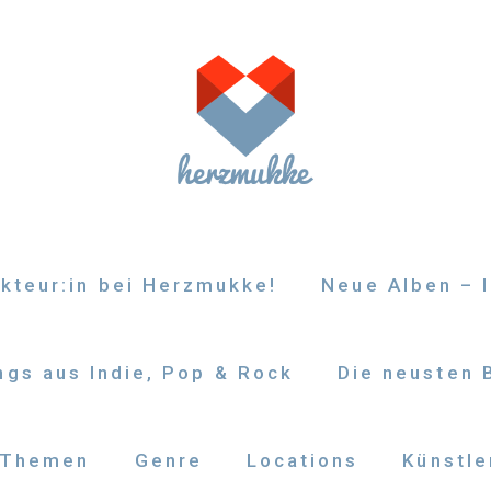
kteur:in bei Herzmukke!
Neue Alben – I
gs aus Indie, Pop & Rock
Die neusten 
Themen
Genre
Locations
Künstle