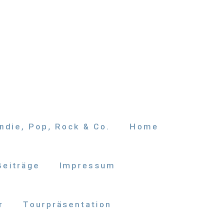
ndie, Pop, Rock & Co.
Home
Beiträge
Impressum
r
Tourpräsentation