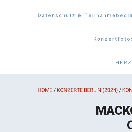
Datenschutz & Teilnahmebedi
Konzertfoto
HERZM
HOME
/
KONZERTE BERLIN (2024)
/
KON
MACKO