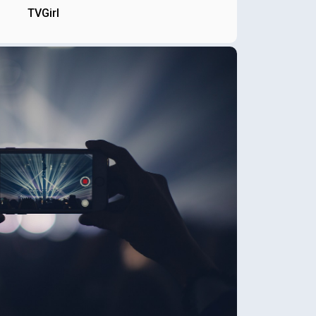
TVGirl