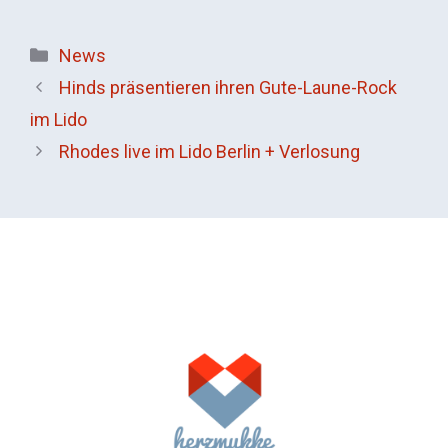
Kategorien
News
Hinds präsentieren ihren Gute-Laune-Rock
im Lido
Rhodes live im Lido Berlin + Verlosung