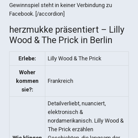
Gewinnspiel steht in keiner Verbindung zu
Facebook. [/accordion]
herzmukke präsentiert – Lilly
Wood & The Prick in Berlin
Erlebe:
Lilly Wood & The Prick
Woher
kommen
Frankreich
sie?:
Detailverliebt, nuanciert,
elektronisch &
nordamerikanisch. Lilly Wood &
The Prick erzählen
Wie klingen
Geschichten, die langsam der