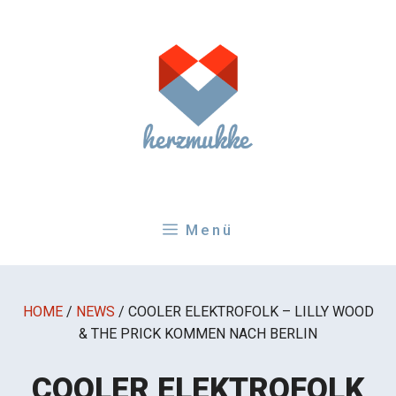
Zum
Inhalt
springen
Menü
HOME
/
NEWS
/
COOLER ELEKTROFOLK – LILLY WOOD
& THE PRICK KOMMEN NACH BERLIN
COOLER ELEKTROFOLK