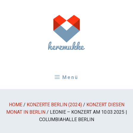
Zum
Inhalt
springen
Menü
HOME
/
KONZERTE BERLIN (2024)
/
KONZERT DIESEN
MONAT IN BERLIN
/
LEONIE – KONZERT AM 10.03.2025 |
COLUMBIAHALLE BERLIN