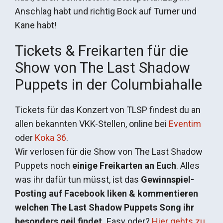
Anschlag habt und richtig Bock auf Turner und
Kane habt!
Tickets & Freikarten für die
Show von The Last Shadow
Puppets in der Columbiahalle
Tickets für das Konzert von TLSP findest du an
allen bekannten VKK-Stellen, online bei
Eventim
oder
Koka 36
.
Wir verlosen für die Show von The Last Shadow
Puppets noch
einige Freikarten an Euch
. Alles
was ihr dafür tun müsst, ist das
Gewinnspiel-
Posting auf Facebook liken & kommentieren
welchen The Last Shadow Puppets Song ihr
besonders geil findet.
Easy oder?
Hier gehts zu