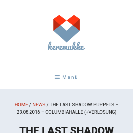
Zum
Inhalt
springen
Menü
HOME
/
NEWS
/
THE LAST SHADOW PUPPETS –
23.08.2016 – COLUMBIAHALLE (+VERLOSUNG)
THE LAST SHADOW