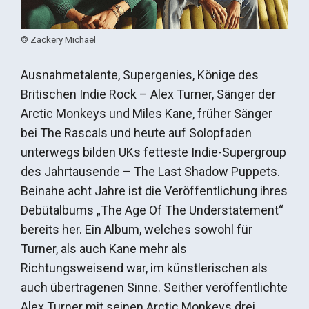
© Zackery Michael
Ausnahmetalente, Supergenies, Könige des
Britischen Indie Rock – Alex Turner, Sänger der
Arctic Monkeys und Miles Kane, früher Sänger
bei The Rascals und heute auf Solopfaden
unterwegs bilden UKs fetteste Indie-Supergroup
des Jahrtausende – The Last Shadow Puppets.
Beinahe acht Jahre ist die Veröffentlichung ihres
Debütalbums „The Age Of The Understatement“
bereits her. Ein Album, welches sowohl für
Turner, als auch Kane mehr als
Richtungsweisend war, im künstlerischen als
auch übertragenen Sinne. Seither veröffentlichte
Alex Turner mit seinen Arctic Monkeys drei