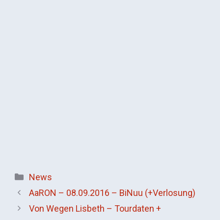
Kategorien
News
AaRON – 08.09.2016 – BiNuu (+Verlosung)
Von Wegen Lisbeth – Tourdaten +