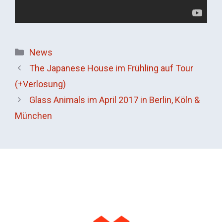
Kategorien
News
The Japanese House im Frühling auf Tour
(+Verlosung)
Glass Animals im April 2017 in Berlin, Köln &
München