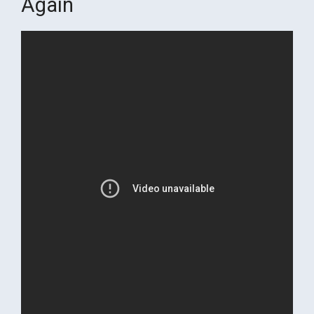
Again