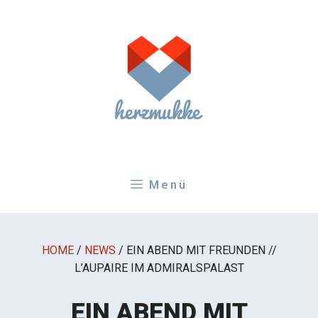
Zum
Inhalt
springen
Menü
HOME
/
NEWS
/
EIN ABEND MIT FREUNDEN //
L’AUPAIRE IM ADMIRALSPALAST
EIN ABEND MIT