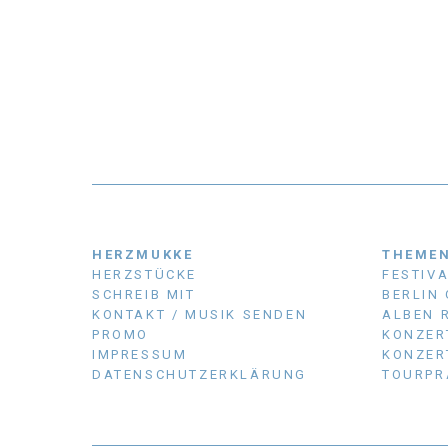
HERZMUKKE
THEME
HERZSTÜCKE
FESTIV
SCHREIB MIT
BERLIN
KONTAKT / MUSIK SENDEN
ALBEN 
PROMO
KONZER
IMPRESSUM
KONZER
DATENSCHUTZERKLÄRUNG
TOURPR