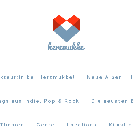
kteur:in bei Herzmukke!
Neue Alben – I
gs aus Indie, Pop & Rock
Die neusten 
Themen
Genre
Locations
Künstle