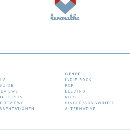
N
GENRE
ALS
INDIE ROCK
 GUIDE
POP
REVIEWS
ELECTRO
TE BERLIN
ROCK
T REVIEWS
SINGER/SONGWRITER
ÄSENTATIONEN
ALTERNATIVE