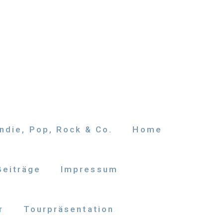
ndie, Pop, Rock & Co.
Home
Beiträge
Impressum
r
Tourpräsentation