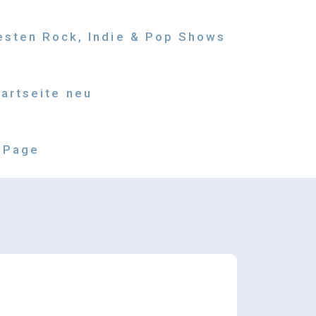
besten Rock, Indie & Pop Shows
tartseite neu
 Page