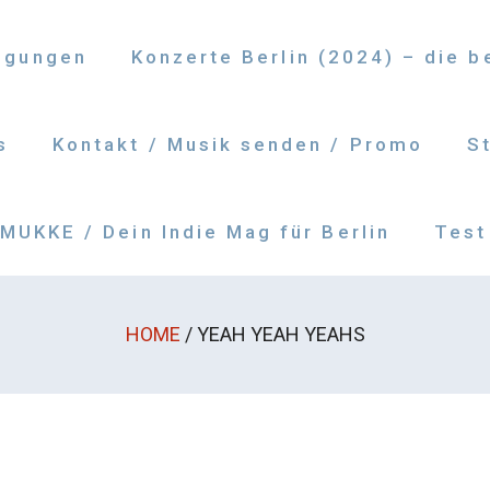
ngungen
Konzerte Berlin (2024) – die 
s
Kontakt / Musik senden / Promo
S
UKKE / Dein Indie Mag für Berlin
Test
HOME
/
YEAH YEAH YEAHS