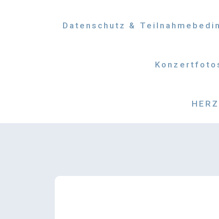
Datenschutz & Teilnahmebedi
Konzertfoto
HERZM