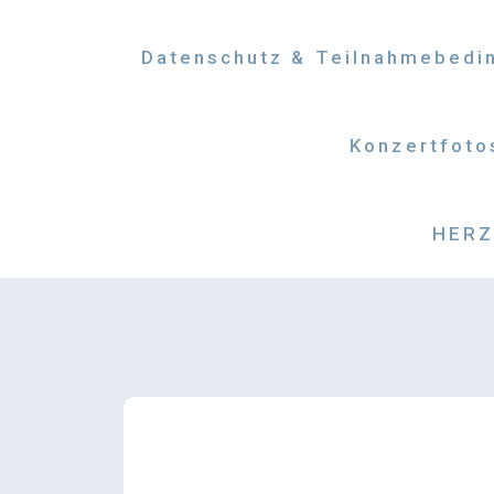
Datenschutz & Teilnahmebedi
Konzertfoto
HERZM