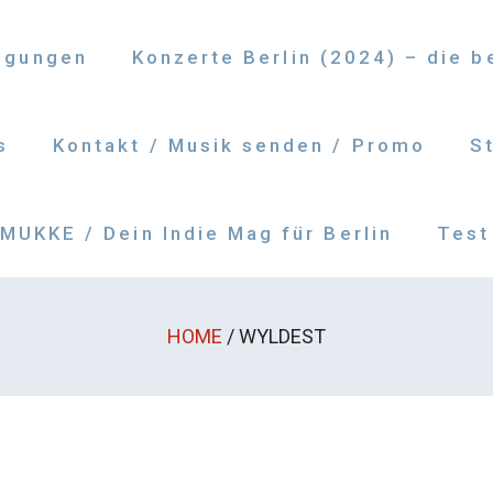
ngungen
Konzerte Berlin (2024) – die 
s
Kontakt / Musik senden / Promo
S
UKKE / Dein Indie Mag für Berlin
Test
HOME
/
WYLDEST