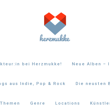
kteur:in bei Herzmukke!
Neue Alben – I
gs aus Indie, Pop & Rock
Die neusten 
Themen
Genre
Locations
Künstle