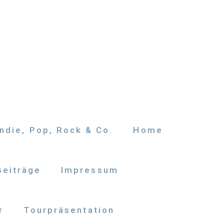
ndie, Pop, Rock & Co.
Home
Beiträge
Impressum
r
Tourpräsentation