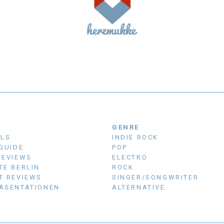
N
GENRE
ALS
INDIE ROCK
 GUIDE
POP
REVIEWS
ELECTRO
TE BERLIN
ROCK
T REVIEWS
SINGER/SONGWRITER
ÄSENTATIONEN
ALTERNATIVE