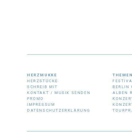
HERZMUKKE
THEME
HERZSTÜCKE
FESTIV
SCHREIB MIT
BERLIN
KONTAKT / MUSIK SENDEN
ALBEN 
PROMO
KONZER
IMPRESSUM
KONZER
DATENSCHUTZERKLÄRUNG
TOURPR