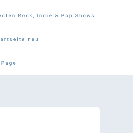
besten Rock, Indie & Pop Shows
tartseite neu
 Page