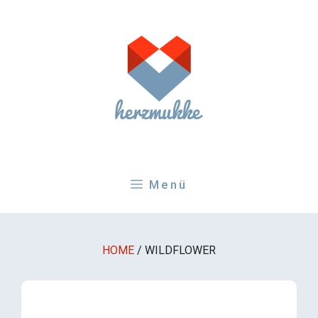
Zum
Inhalt
springen
Menü
HOME
/
WILDFLOWER