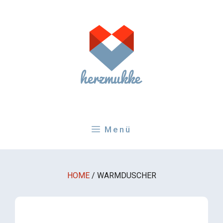
Zum
Inhalt
springen
Menü
HOME
/
WARMDUSCHER