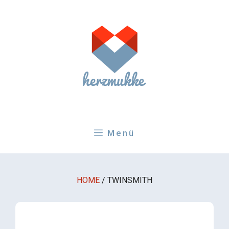
Zum
Inhalt
springen
Menü
HOME
/
TWINSMITH