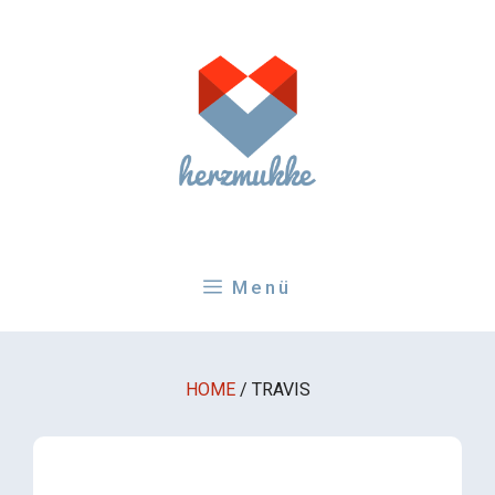
Zum
Inhalt
springen
Menü
HOME
/
TRAVIS