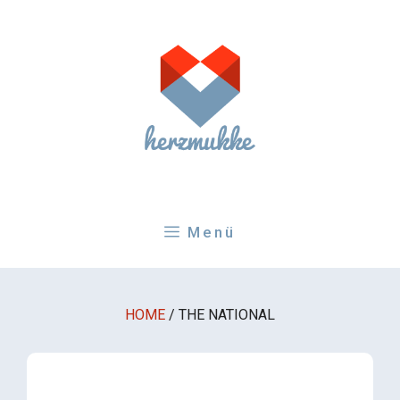
Zum
Inhalt
springen
Menü
HOME
/
THE NATIONAL