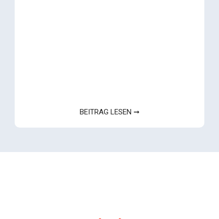
BEITRAG LESEN ➞