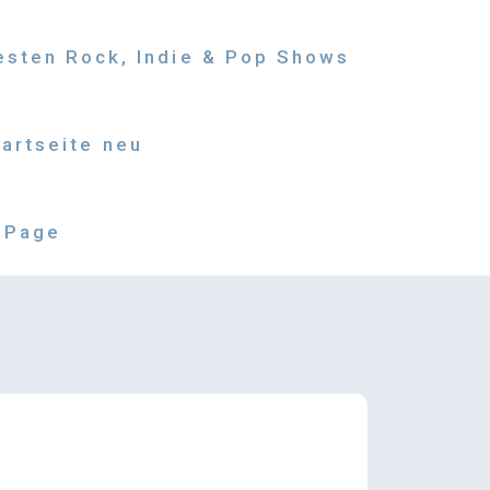
besten Rock, Indie & Pop Shows
tartseite neu
 Page