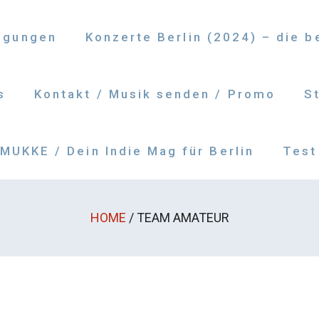
ngungen
Konzerte Berlin (2024) – die 
s
Kontakt / Musik senden / Promo
S
UKKE / Dein Indie Mag für Berlin
Test
HOME
/
TEAM AMATEUR