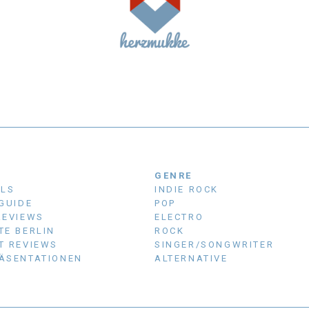
N
GENRE
ALS
INDIE ROCK
 GUIDE
POP
REVIEWS
ELECTRO
TE BERLIN
ROCK
T REVIEWS
SINGER/SONGWRITER
ÄSENTATIONEN
ALTERNATIVE