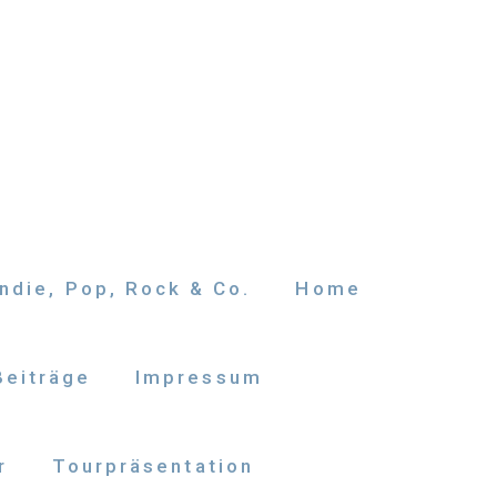
ndie, Pop, Rock & Co.
Home
Beiträge
Impressum
r
Tourpräsentation