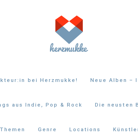
kteur:in bei Herzmukke!
Neue Alben – I
gs aus Indie, Pop & Rock
Die neusten 
Themen
Genre
Locations
Künstle