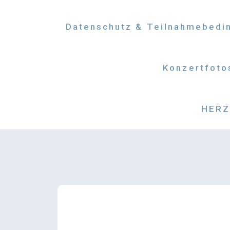
Datenschutz & Teilnahmebedi
Konzertfoto
HERZM