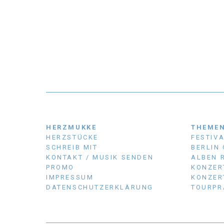
HERZMUKKE
THEME
HERZSTÜCKE
FESTIV
SCHREIB MIT
BERLIN
KONTAKT / MUSIK SENDEN
ALBEN 
PROMO
KONZER
IMPRESSUM
KONZER
DATENSCHUTZERKLÄRUNG
TOURPR