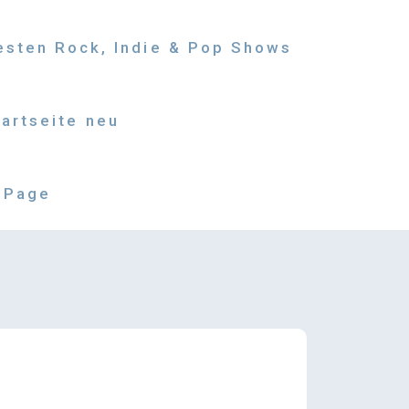
besten Rock, Indie & Pop Shows
tartseite neu
 Page