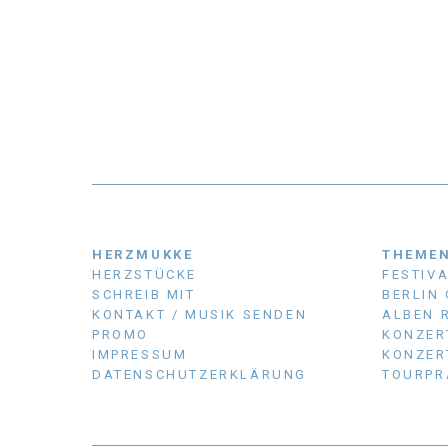
HERZMUKKE
THEME
HERZSTÜCKE
FESTIV
SCHREIB MIT
BERLIN
KONTAKT / MUSIK SENDEN
ALBEN 
PROMO
KONZER
IMPRESSUM
KONZER
DATENSCHUTZERKLÄRUNG
TOURPR