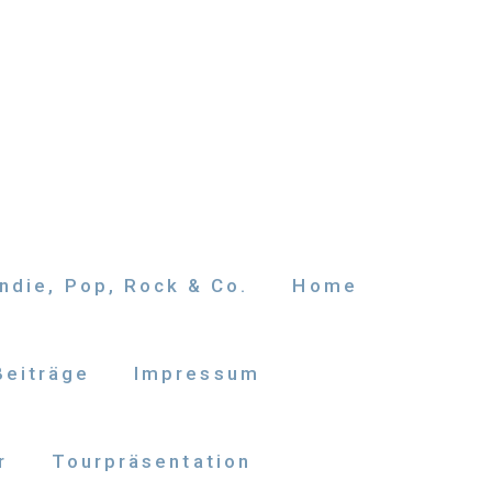
ndie, Pop, Rock & Co.
Home
Beiträge
Impressum
r
Tourpräsentation