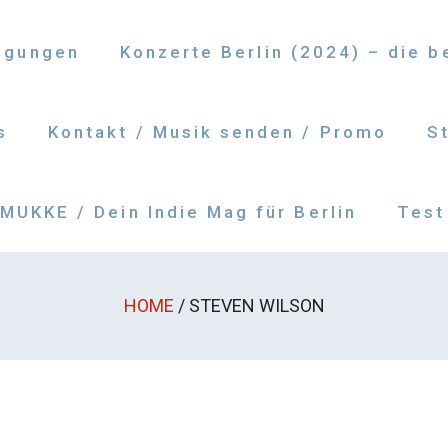
ngungen
Konzerte Berlin (2024) – die 
s
Kontakt / Musik senden / Promo
S
UKKE / Dein Indie Mag für Berlin
Test
HOME
/
STEVEN WILSON