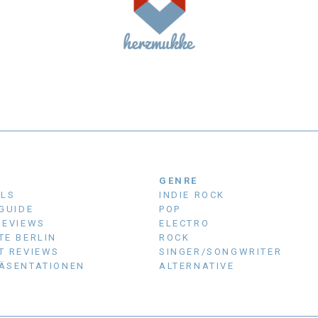
N
GENRE
ALS
INDIE ROCK
 GUIDE
POP
REVIEWS
ELECTRO
TE BERLIN
ROCK
T REVIEWS
SINGER/SONGWRITER
ÄSENTATIONEN
ALTERNATIVE