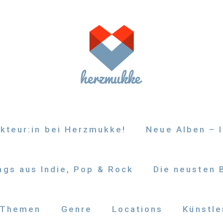
kteur:in bei Herzmukke!
Neue Alben – I
gs aus Indie, Pop & Rock
Die neusten 
Themen
Genre
Locations
Künstle