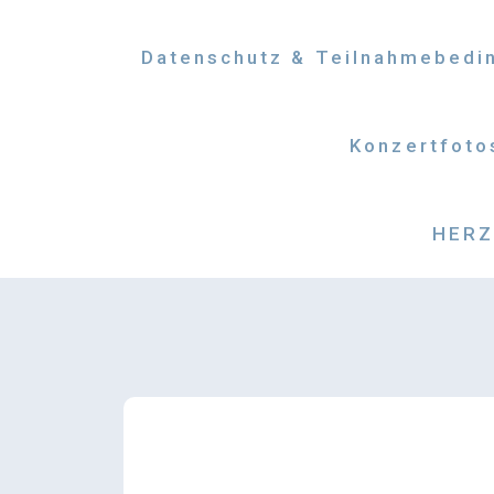
Datenschutz & Teilnahmebedi
Konzertfoto
HERZM