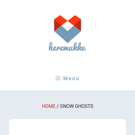
Zum
Inhalt
springen
Menü
HOME
/
SNOW GHOSTS