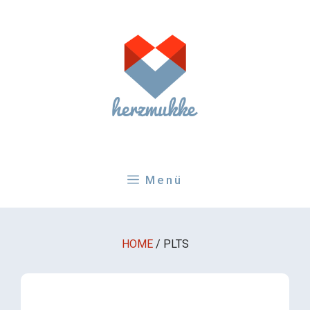
Zum
Inhalt
springen
Menü
HOME
/
PLTS