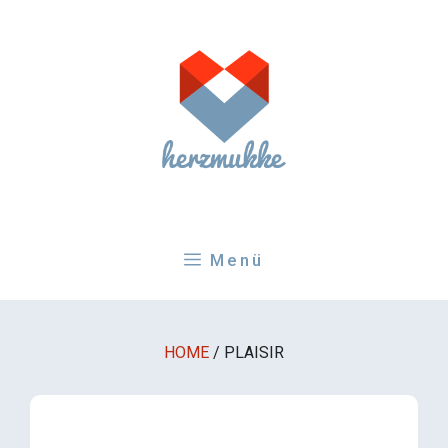
Zum
Inhalt
springen
Menü
HOME
/
PLAISIR