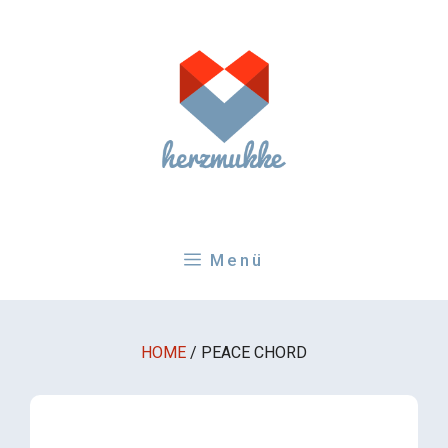
Zum
Inhalt
springen
Menü
HOME
/
PEACE CHORD