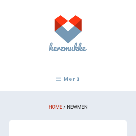
Zum
Inhalt
springen
Menü
HOME
/
NEWMEN