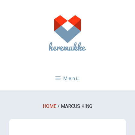
Zum
Inhalt
springen
Menü
HOME
/
MARCUS KING