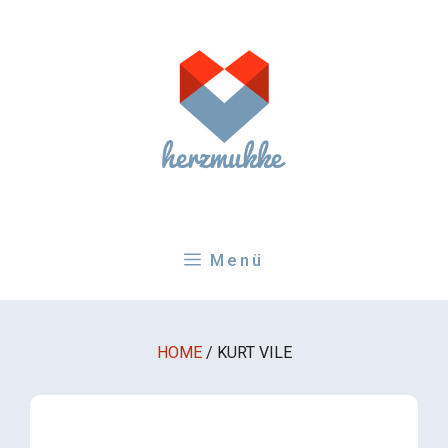
Zum
Inhalt
springen
Menü
HOME
/
KURT VILE