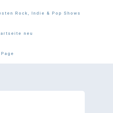
besten Rock, Indie & Pop Shows
tartseite neu
 Page