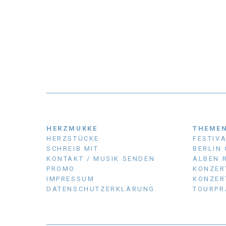
HERZMUKKE
THEME
HERZSTÜCKE
FESTIV
SCHREIB MIT
BERLIN
KONTAKT / MUSIK SENDEN
ALBEN 
PROMO
KONZER
IMPRESSUM
KONZER
DATENSCHUTZERKLÄRUNG
TOURPR