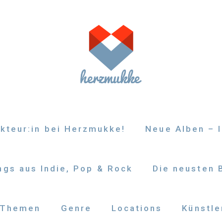
kteur:in bei Herzmukke!
Neue Alben – I
gs aus Indie, Pop & Rock
Die neusten 
Themen
Genre
Locations
Künstle