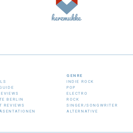
N
GENRE
ALS
INDIE ROCK
 GUIDE
POP
REVIEWS
ELECTRO
TE BERLIN
ROCK
T REVIEWS
SINGER/SONGWRITER
ÄSENTATIONEN
ALTERNATIVE