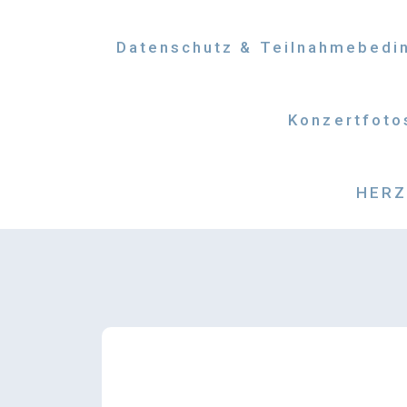
Datenschutz & Teilnahmebedi
Konzertfoto
HERZM