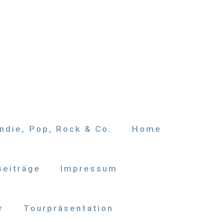
ndie, Pop, Rock & Co.
Home
Beiträge
Impressum
r
Tourpräsentation