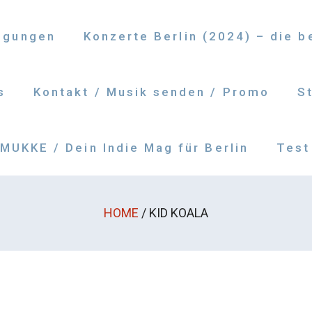
ngungen
Konzerte Berlin (2024) – die 
s
Kontakt / Musik senden / Promo
S
UKKE / Dein Indie Mag für Berlin
Test
HOME
/
KID KOALA