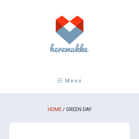
Zum
Inhalt
springen
Menü
HOME
/
GREEN DAY