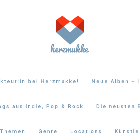
kteur:in bei Herzmukke!
Neue Alben – I
gs aus Indie, Pop & Rock
Die neusten 
Themen
Genre
Locations
Künstle