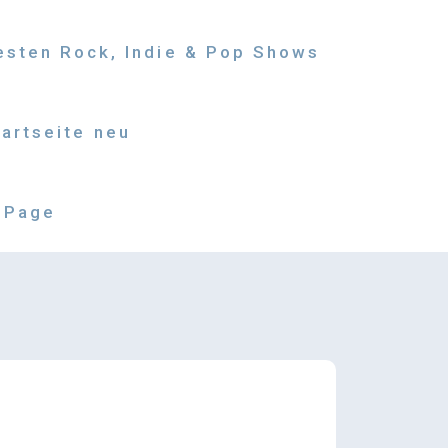
besten Rock, Indie & Pop Shows
tartseite neu
 Page