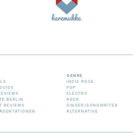
N
GENRE
ALS
INDIE ROCK
 GUIDE
POP
REVIEWS
ELECTRO
TE BERLIN
ROCK
T REVIEWS
SINGER/SONGWRITER
ÄSENTATIONEN
ALTERNATIVE