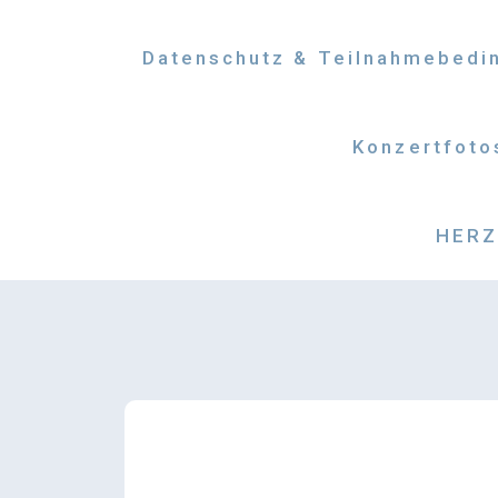
Datenschutz & Teilnahmebedi
Konzertfoto
HERZM