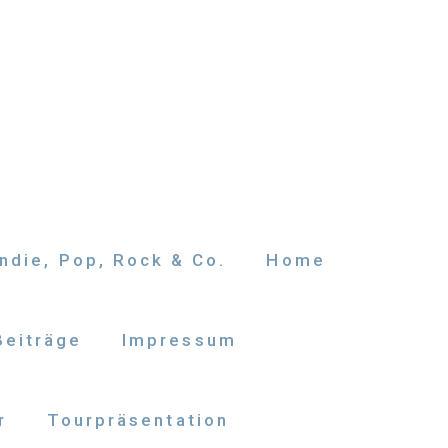
ndie, Pop, Rock & Co.
Home
Beiträge
Impressum
r
Tourpräsentation