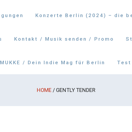
ngungen
Konzerte Berlin (2024) – die 
s
Kontakt / Musik senden / Promo
S
UKKE / Dein Indie Mag für Berlin
Test
HOME
/
GENTLY TENDER