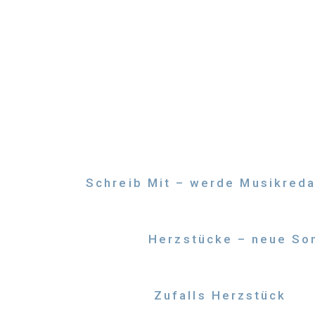
Zum
Inhalt
springen
Schreib Mit – werde Musikreda
Herzstücke – neue Son
Zufalls Herzstück