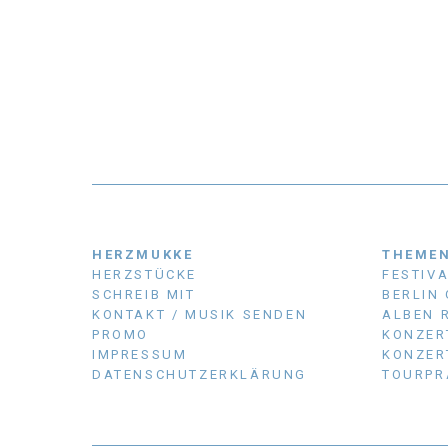
HERZMUKKE
THEME
HERZSTÜCKE
FESTIV
SCHREIB MIT
BERLIN
KONTAKT / MUSIK SENDEN
ALBEN 
PROMO
KONZER
IMPRESSUM
KONZER
DATENSCHUTZERKLÄRUNG
TOURPR