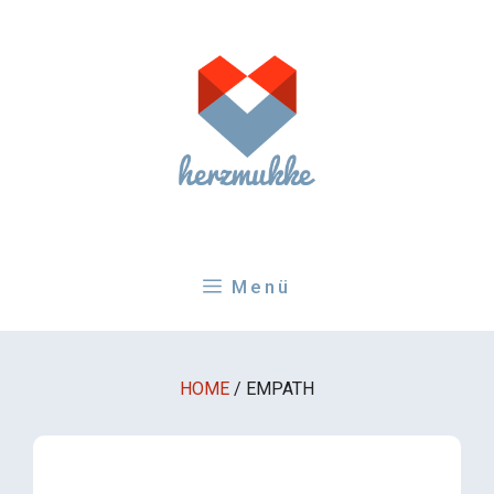
Zum
Inhalt
springen
Menü
HOME
/
EMPATH