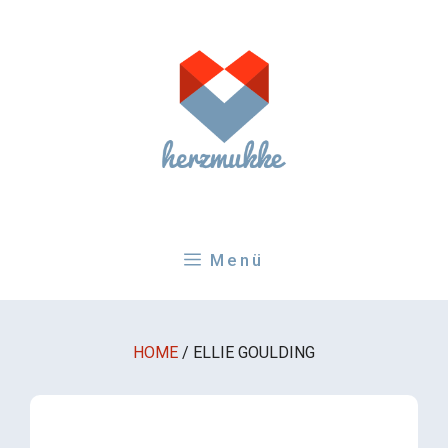
Zum
Inhalt
springen
Menü
HOME
/
ELLIE GOULDING