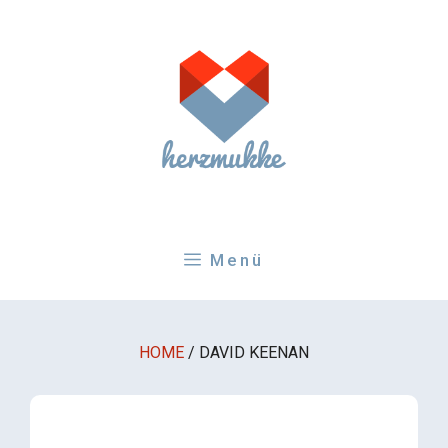
Zum
Inhalt
springen
Menü
HOME
/
DAVID KEENAN