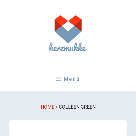
Zum
Inhalt
springen
Menü
HOME
/
COLLEEN GREEN